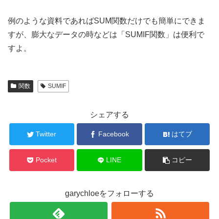
例のような資料であればSUM関数だけでも簡単にできま
すが、膨大なデータの時などは「SUMIF関数」は便利で
すよ。
関数
SUMIF
シェアする
Twitter
Facebook
はてブ
Pocket
LINE
コピー
garychloeをフォローする