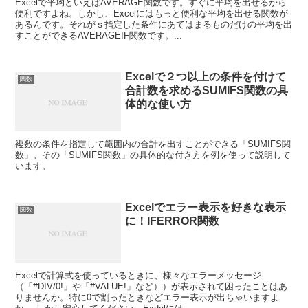
Excelで平均といえばAVERAGE関数です。すぐに平均を出せるから
便利ですよね。しかし、Excelにはもっと便利な平均を出せる関数が
あるんです。それがｓ指定した条件にあてはまるものだけの平均を出
すことができるAVERAGEIF関数です。...
Excelで２つ以上の条件を付けて
関数
合計数を求めるSUMIFS関数の具
体的な使い方
複数の条件を指定して範囲内の合計を出すことができる「SUMIFS関
数」。その「SUMIFS関数」の具体的な付き方を例を使って説明して
います。
Excelでエラー表示を好きな表示
関数
に！IFERROR関数
Excelで計算式を使っているときに、様々なエラーメッセージ
（「#DIV/0!」や「#VALUE!」など））が表示されて困ったことはあ
りませんか。特に0で割ったときなどエラー表示が出ちゃいますよ